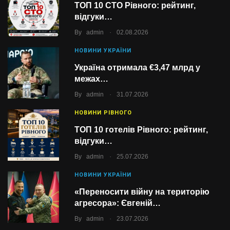
ТОП 10 СТО Рівного: рейтинг,
відгуки…
.
By
admin
02.08.2026
НОВИНИ УКРАЇНИ
Україна отримала €3,47 млрд у
межах…
.
By
admin
31.07.2026
НОВИНИ РІВНОГО
ТОП 10 готелів Рівного: рейтинг,
відгуки…
.
By
admin
25.07.2026
НОВИНИ УКРАЇНИ
«Переносити війну на територію
агресора»: Євгеній…
.
By
admin
23.07.2026