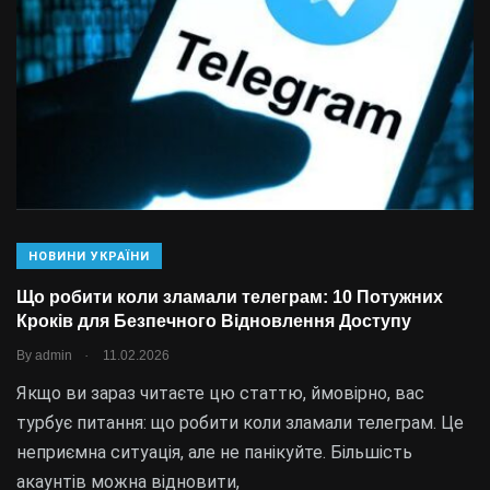
НОВИНИ УКРАЇНИ
Що робити коли зламали телеграм: 10 Потужних
Кроків для Безпечного Відновлення Доступу
.
By
admin
11.02.2026
Якщо ви зараз читаєте цю статтю, ймовірно, вас
турбує питання: що робити коли зламали телеграм. Це
неприємна ситуація, але не панікуйте. Більшість
акаунтів можна відновити,