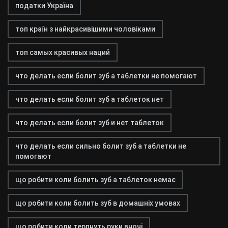
податки Україна
топ країн з найкрасивішими чоловіками
топ самых красивых наций
что делать если болит зуб а таблетки не помогают
что делать если болит зуб а таблеток нет
что делать если болит зуб и нет таблеток
что делать если сильно болит зуб а таблетки не
помогают
що робити коли болить зуб а таблеток немає
що робити коли болить зуб в домашніх умовах
що робити коли терпнуть руки вночі