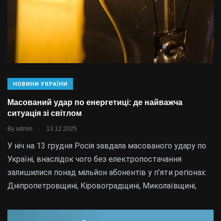
НОВИНИ УКРАЇНИ
Масований удар по енергетиці: де найважча
ситуація зі світлом
.
By
admin
13.12.2025
У ніч на 13 грудня Росія завдала масованого удару по
Україні, внаслідок чого без електропостачання
залишилися понад мільйон абонентів у п’яти регіонах:
Дніпропетровщині, Кіровоградщині, Миколаївщині,