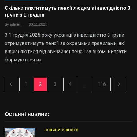
Скільки платитимуть пенсії людям з інвалідністю 3
групи з 1 грудня
.
By
admin
30.11.2025
З 1 грудня 2025 року українці з інвалідністю 3 групи
отримуватимуть пенсії за окремими правилами, які
відрізняються від звичайної пенсії за віком. Виплати
формуються на
1
2
3
4
...
116
Останні новини:
НОВИНИ РІВНОГО