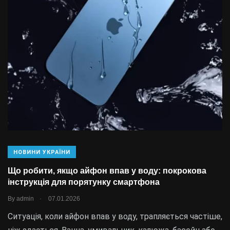
НОВИНИ УКРАЇНИ
Що робити, якщо айфон впав у воду: покрокова
інструкція для порятунку смартфона
.
By
admin
07.01.2026
Ситуація, коли айфон впав у воду, трапляється частіше,