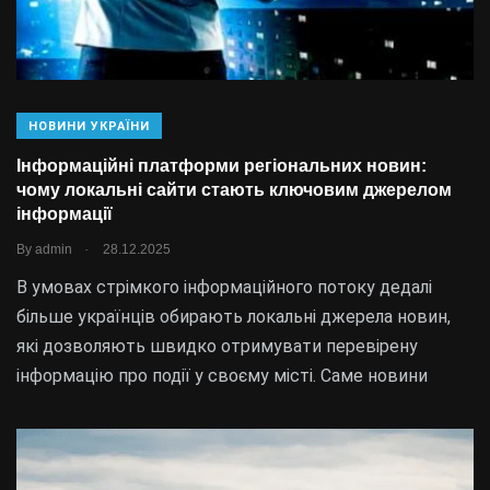
НОВИНИ УКРАЇНИ
Інформаційні платформи регіональних новин:
чому локальні сайти стають ключовим джерелом
інформації
.
By
admin
28.12.2025
В умовах стрімкого інформаційного потоку дедалі
більше українців обирають локальні джерела новин,
які дозволяють швидко отримувати перевірену
інформацію про події у своєму місті. Саме новини