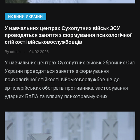
НОВИНИ УКРАЇНИ
У навчальних центрах Сухопутних військ ЗСУ
проводяться заняття з формування психологічної
стійкості військовослужбовців
.
By
admin
04.02.2026
У навчальних центрах Сухопутних військ Збройних Сил
України проводяться заняття з формування
психологічної стійкості військовослужбовців до
артилерійських обстрілів противника, застосування
ударних БпЛА та впливу психотравмуючих