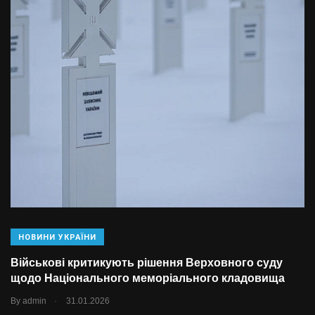
НОВИНИ УКРАЇНИ
Військові критикують рішення Верховного суду
щодо Національного меморіального кладовища
.
By
admin
31.01.2026