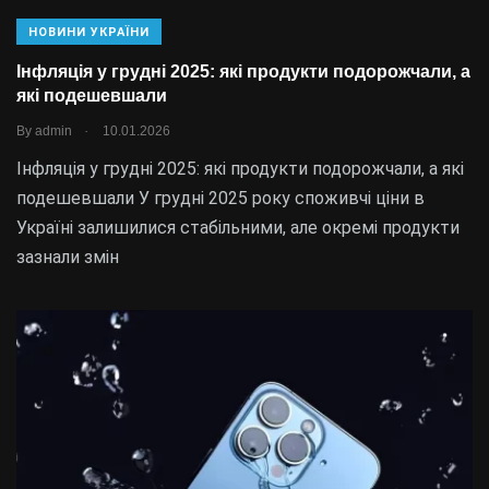
НОВИНИ УКРАЇНИ
Інфляція у грудні 2025: які продукти подорожчали, а
які подешевшали
.
By
admin
10.01.2026
Інфляція у грудні 2025: які продукти подорожчали, а які
подешевшали У грудні 2025 року споживчі ціни в
Україні залишилися стабільними, але окремі продукти
зазнали змін