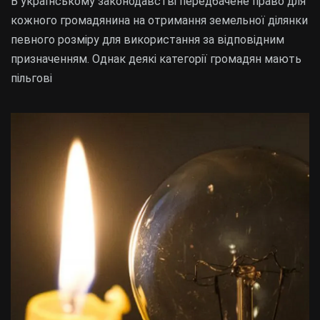
В українському законодавстві передбачене право для
кожного громадянина на отримання земельної ділянки
певного розміру для використання за відповідним
призначенням. Однак деякі категорії громадян мають
пільгові