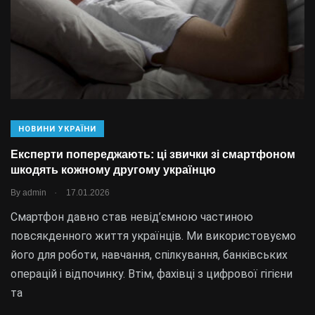
НОВИНИ УКРАЇНИ
Експерти попереджають: ці звички зі смартфоном
шкодять кожному другому українцю
.
By
admin
17.01.2026
Смартфон давно став невід’ємною частиною
повсякденного життя українців. Ми використовуємо
його для роботи, навчання, спілкування, банківських
операцій і відпочинку. Втім, фахівці з цифрової гігієни
та