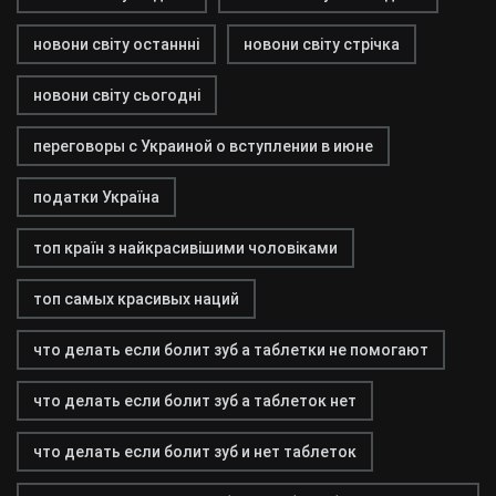
новони світу останнні
новони світу стрічка
новони світу сьогодні
переговоры с Украиной о вступлении в июне
податки Україна
топ країн з найкрасивішими чоловіками
топ самых красивых наций
что делать если болит зуб а таблетки не помогают
что делать если болит зуб а таблеток нет
что делать если болит зуб и нет таблеток