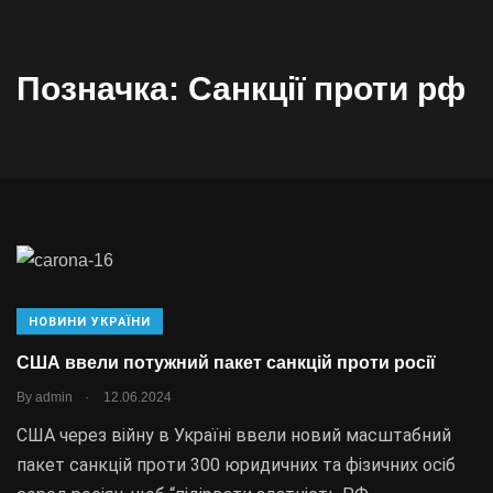
Позначка:
Санкції проти рф
НОВИНИ УКРАЇНИ
США ввели потужний пакет санкцій проти росії
.
By
admin
12.06.2024
США через війну в Україні ввели новий масштабний
пакет санкцій проти 300 юридичних та фізичних осіб