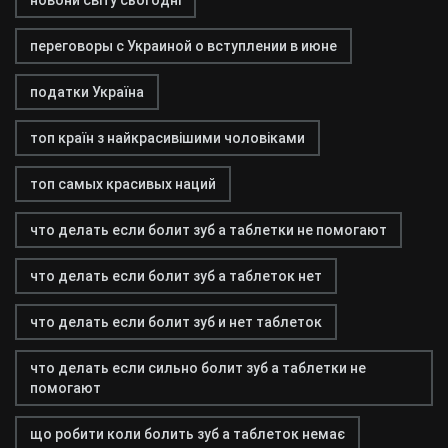
новони світу сьогодні
переговоры с Украиной о вступлении в июне
податки Україна
топ країн з найкрасивішими чоловіками
топ самых красивых наций
что делать если болит зуб а таблетки не помогают
что делать если болит зуб а таблеток нет
что делать если болит зуб и нет таблеток
что делать если сильно болит зуб а таблетки не
помогают
що робити коли болить зуб а таблеток немає