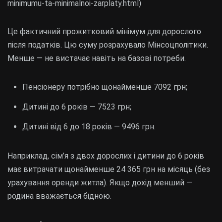
minimumu-ta-minimalnoi-zarplaty.html)
Це фактичний прожитковий мінімум для дорослого
після податків. Цю суму розрахувало Мінсоцполітики.
Менше — не вистачає навіть на базові потреби.
Пенсіонеру потрібно щонайменше 7092 грн;
Дитині до 6 років — 7523 грн;
Дитині від 6 до 18 років — 9496 грн.
Наприклад, сім’я з двох дорослих і дитини до 6 років
має витрачати щонайменше 24 365 грн на місяць (без
урахування оренди житла). Якщо дохід менший —
родина вважається бідною.