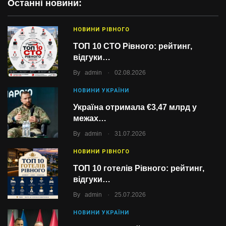
Останні новини:
НОВИНИ РІВНОГО
ТОП 10 СТО Рівного: рейтинг,
відгуки…
.
By
admin
02.08.2026
НОВИНИ УКРАЇНИ
Україна отримала €3,47 млрд у
межах…
.
By
admin
31.07.2026
НОВИНИ РІВНОГО
ТОП 10 готелів Рівного: рейтинг,
відгуки…
.
By
admin
25.07.2026
НОВИНИ УКРАЇНИ