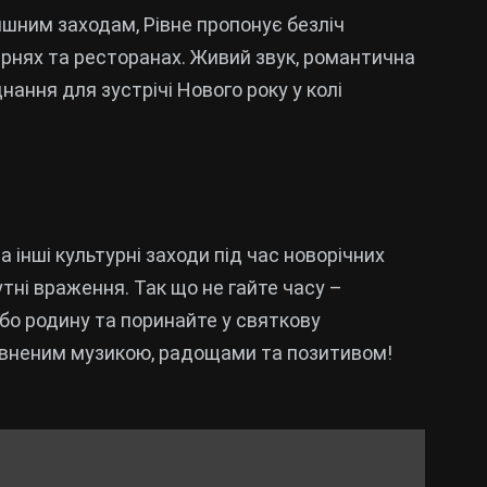
ишним заходам, Рівне пропонує безліч
’ярнях та ресторанах. Живий звук, романтична
ання для зустрічі Нового року у колі
а інші культурні заходи під час новорічних
ні враження. Так що не гайте часу –
або родину та поринайте у святкову
овненим музикою, радощами та позитивом!