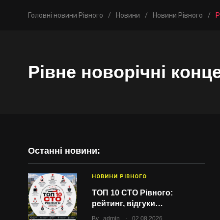
Головні новини Рівного
/
Новини
/
Новини Рівного
/
Р
Рівне новорічні конц
Останні новини:
НОВИНИ РІВНОГО
ТОП 10 СТО Рівного:
рейтинг, відгуки…
.
By
admin
02.08.2026