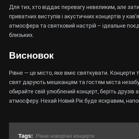
Для тих, хто віддає перевагу невеликим, але зат
приватних виступів і акустичних концертів у кав
атмосфера та святковий настрій – ідеальне поєдн
близьких.
Висновок
Рівне — це місто, яке вміє святкувати. Концерти т
свят дарують мешканцям та гостям міста незабут
обирайте свій улюблений концерт, беріть друзів 
атмосферу. Нехай Новий Рік буде яскравим, нап
Tags:
Рівне новорічні концерти