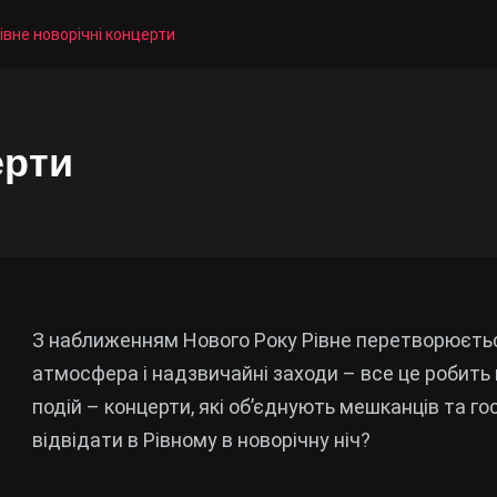
івне новорічні концерти
ерти
З наближенням Нового Року Рівне перетворюється
атмосфера і надзвичайні заходи – все це робить
подій – концерти, які об’єднують мешканців та го
відвідати в Рівному в новорічну ніч?