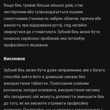
Якщо біль триває більше кількох днів, стає
нестерпним або супроводжується іншими
симптомами (такими як набряк обличчя, гарячка або
важкість при відкриванні рота), слід негайно
звернутися до стоматолога. Зубний біль може бути
ознакою серйозної проблеми, яка потребує
професійного лікування.
Висновок
Зубний біль може бути дуже неприємним, але є багато
способів зняти його в домашніх умовах без
використання таблеток. Полоскання соляним
розчином, холодні компреси, використання часнику
або гвоздичної олії можуть допомогти зменшити біль
до того, як ви зможете отримати професійну
допомогу. Пам’ятайте, що ці методи є тимчасовими, і