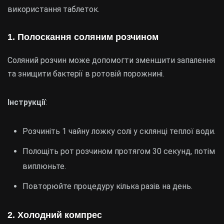
використання таблеток.
1.
Полоскання соляним розчином
Соляний розчин може допомогти зменшити запалення
та знищити бактерії в ротовій порожнині.
Інструкції
:
Розчиніть 1 чайну ложку солі у склянці теплої води.
Полощіть рот розчином протягом 30 секунд, потім
виплюньте.
Повторюйте процедуру кілька разів на день.
2.
Холодний компрес