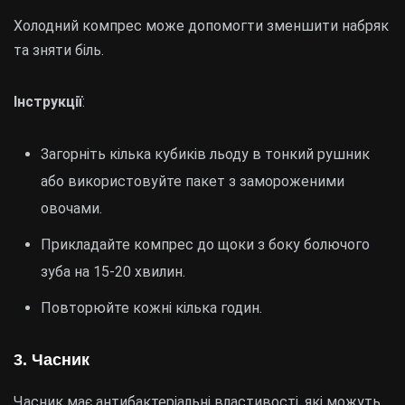
Холодний компрес може допомогти зменшити набряк
та зняти біль.
Інструкції
:
Загорніть кілька кубиків льоду в тонкий рушник
або використовуйте пакет з замороженими
овочами.
Прикладайте компрес до щоки з боку болючого
зуба на 15-20 хвилин.
Повторюйте кожні кілька годин.
3.
Часник
Часник має антибактеріальні властивості, які можуть