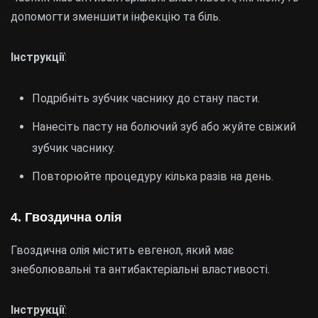
допомогти зменшити інфекцію та біль.
Інструкції
:
Подрібніть зубчик часнику до стану пасти.
Нанесіть пасту на болючий зуб або жуйте свіжий
зубчик часнику.
Повторюйте процедуру кілька разів на день.
4.
Гвоздична олія
Гвоздична олія містить евгенол, який має
знеболювальні та антибактеріальні властивості.
Інструкції
: