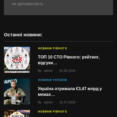
не допомагають
Останні новини:
НОВИНИ РІВНОГО
ТОП 10 СТО Рівного: рейтинг,
відгуки…
.
By
admin
02.08.2026
НОВИНИ УКРАЇНИ
Україна отримала €3,47 млрд у
межах…
.
By
admin
31.07.2026
НОВИНИ РІВНОГО