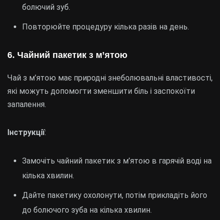
болючий зуб.
Повторюйте процедуру кілька разів на день.
6.
Чайний пакетик з м’ятою
Чай з м’ятою має природні знеболювальні властивості,
які можуть допомогти зменшити біль і заспокоїти
запалення.
Інструкції
:
Замочіть чайний пакетик з м’ятою в гарячій воді на
кілька хвилин.
Дайте пакетику охолонути, потім прикладіть його
до болючого зуба на кілька хвилин.