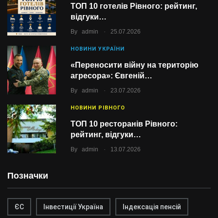
ТОП 10 готелів Рівного: рейтинг,
відгуки…
.
By
admin
25.07.2026
НОВИНИ УКРАЇНИ
«Переносити війну на територію
агресора»: Євгеній…
.
By
admin
23.07.2026
НОВИНИ РІВНОГО
ТОП 10 ресторанів Рівного:
рейтинг, відгуки…
.
By
admin
13.07.2026
Позначки
ЄС
Інвестиції Україна
Індексація пенсій