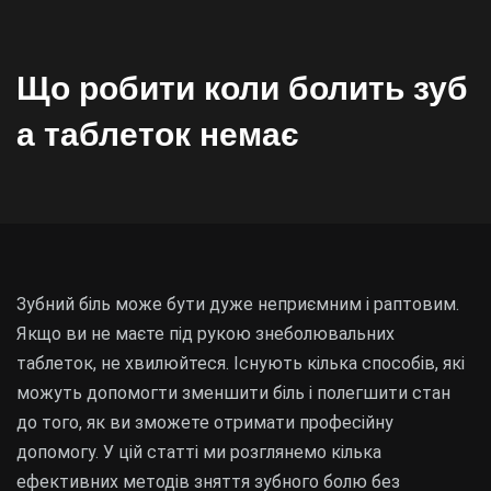
Що робити коли болить зуб
а таблеток немає
Зубний біль може бути дуже неприємним і раптовим.
Якщо ви не маєте під рукою знеболювальних
таблеток, не хвилюйтеся. Існують кілька способів, які
можуть допомогти зменшити біль і полегшити стан
до того, як ви зможете отримати професійну
допомогу. У цій статті ми розглянемо кілька
ефективних методів зняття зубного болю без