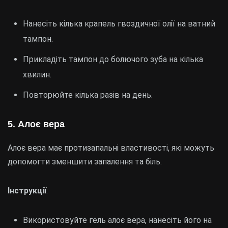
Нанесіть кілька крапель гвоздичної олії на ватний
тампон.
Прикладіть тампон до болючого зуба на кілька
хвилин.
Повторюйте кілька разів на день.
5.
Алоє вера
Алоє вера має протизапальні властивості, які можуть
допомогти зменшити запалення та біль.
Інструкції
:
Використовуйте гель алоє вера, нанесіть його на