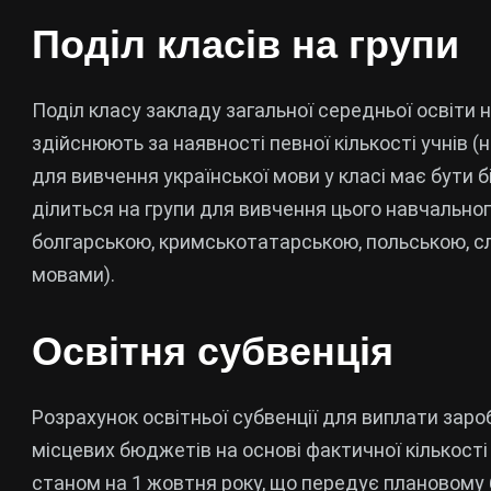
Поділ класів на групи
Поділ класу закладу загальної середньої освіти
здійснюють за наявності певної кількості учнів 
для вивчення української мови у класі має бути бі
ділиться на групи для вивчення цього навчальног
болгарською, кримськотатарською, польською, с
мовами).
Освітня субвенція
Розрахунок освітньої субвенції для виплати заро
місцевих бюджетів на основі фактичної кількості у
станом на 1 жовтня року, що передує плановому 