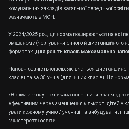
комунальних закладів загальної середньої осві
зазначають в МОН.
У 2024/2025 році ця норма поширюється на всі пе
змішаному (чергування очного й дистанційного н
форматах.
Для решти класів максимальна напо
Наповнюваність класів, які вчаться дистанційно,
класів) та за 30 учнів (для інших класів). Ця норм
«Норма закону покликана полегшити взаємодію вчи
ефективним через зменшення кількості дітей у к
уваги кожному учню / учениці та вибудувати ліпш
Міністерстві освіти.