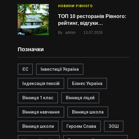
НОВИНИ РІВНОГО
ТОП 10 ресторанів Рівного:
рейтинг, відгуки…
.
By
admin
13.07.2026
Позначки
ЄС
Інвестиції Україна
Індексація пенсій
Бізнес Україна
Вінниця 1 клас
Вінниця ліцей
Вінниця навчання
Вінниця школа
Вінниця школи
Героям Слава
ЗОШ