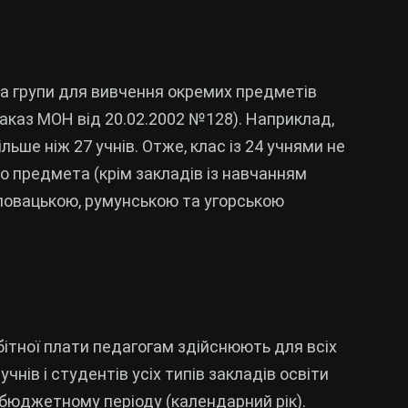
 на групи для вивчення окремих предметів
(наказ МОН від 20.02.2002 №128). Наприклад,
льше ніж 27 учнів. Отже, клас із 24 учнями не
о предмета (крім закладів із навчанням
ловацькою, румунською та угорською
бітної плати педагогам здійснюють для всіх
чнів і студентів усіх типів закладів освіти
бюджетному періоду (календарний рік).