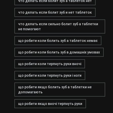
что делать если болит зуб а таблеток нет
что делать если болит зуб и нет таблеток
что делать если сильно болит зуб а таблетки
не помогают
що робити коли болить зуб а таблеток немає
що робити коли болить зуб в домашніх умовах
що робити коли терпнуть руки вночі
що робити коли терпнуть руки і ноги
що робити якщо болить зуб а таблетки не
допомагають
що робити якщо вночі терпнуть руки